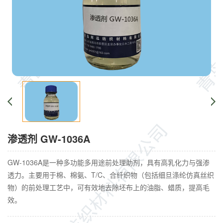
渗透剂 GW-1036A
GW-1036A是一种多功能多用途前处理助剂，具有高乳化力与强渗
透力。主要用于棉、棉氨、T/C、合纤织物（包括细旦涤纶仿真丝织
物）的前处理工艺中，可有效地去除坯布上的油脂、蜡质，提高毛
效。