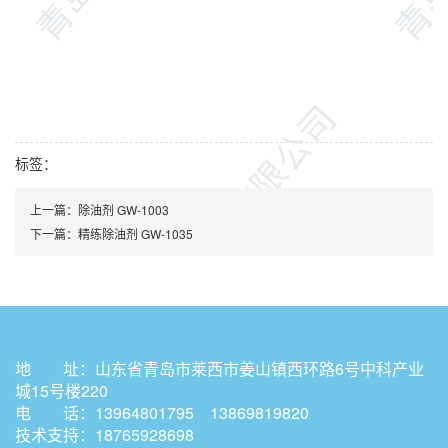
标签：
上一篇：
除油剂 GW-1003
下一篇：
精练除油剂 GW-1035
地 址：山东省青岛市莱西市姜山镇西环路6号中科产业
城15号楼220
电 话：13964801795 13869819820
技术支持：18765928698