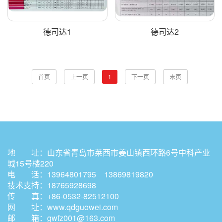
德司达1
德司达2
首页
上一页
1
下一页
末页
地 址：山东省青岛市莱西市姜山镇西环路6号中科产业
城15号楼220
电 话：13964801795 13869819820
技术支持：18765928698
传 真：+86-0532-82512100
网 址：
www.qdguowei.com
邮 箱：gwfz001@163.com