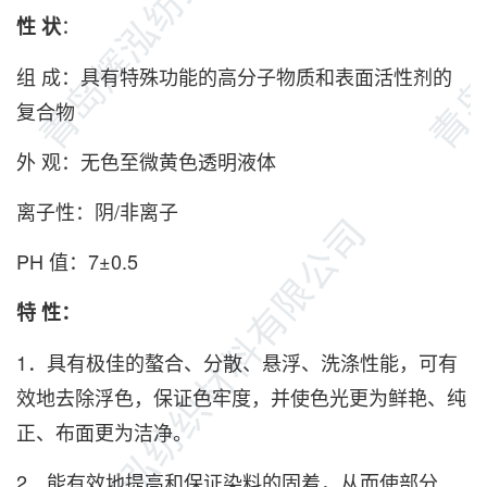
：
性 状
组 成：具有特殊功能的高分子物质和表面活性剂的
复合物
外 观：无色至微黄色透明液体
离子性：阴/非离子
PH 值：7±0.5
特 性：
1．具有极佳的螯合、分散、悬浮、洗涤性能，可有
效地去除浮色，保证色牢度，并使色光更为鲜艳、纯
正、布面更为洁净。
2．能有效地提高和保证染料的固着，从而使部分