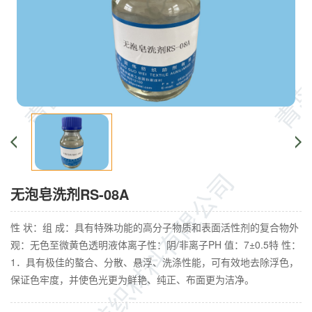
无泡皂洗剂RS-08A
性 状：组 成：具有特殊功能的高分子物质和表面活性剂的复合物外
观：无色至微黄色透明液体离子性：阴/非离子PH 值：7±0.5特 性：
1．具有极佳的螯合、分散、悬浮、洗涤性能，可有效地去除浮色，
保证色牢度，并使色光更为鲜艳、纯正、布面更为洁净。