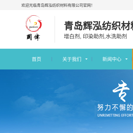
欢迎光临青岛辉泓纺织材料有限公司官网！
青岛辉泓纺织材
增白剂, 印染助剂,水洗助剂
首页
关于我们
新闻中心