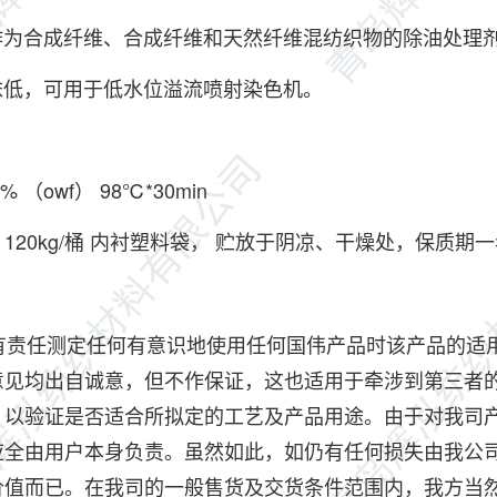
为合成纤维、合成纤维和天然纤维混纺织物的除油处理
低，可用于低水位溢流喷射染色机。
% （owf） 98℃*30min
120kg/桶 内衬塑料袋， 贮放于阴凉、干燥处，保质期
：
：
责任测定任何有意识地使用任何国伟产品时该产品的适用
意见均出自诚意，但不作保证，这也适用于牵涉到第三者
，以验证是否适合所拟定的工艺及产品用途。由于对我司
应全由用户本身负责。虽然如此，如仍有任何损失由我公
价值而已。在我司的一般售货及交货条件范围内，我方当