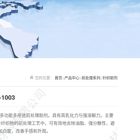
您的位置：
首页
>
产品中心
>
前处理系列
>
针织助剂
1003
一种多功能多用途前处理助剂。具有高乳化力与强溶解力。主要
、合纤织物的前处理工艺中，可有效地去除油脂、强分散性，避
加白度，改善手感和外观。