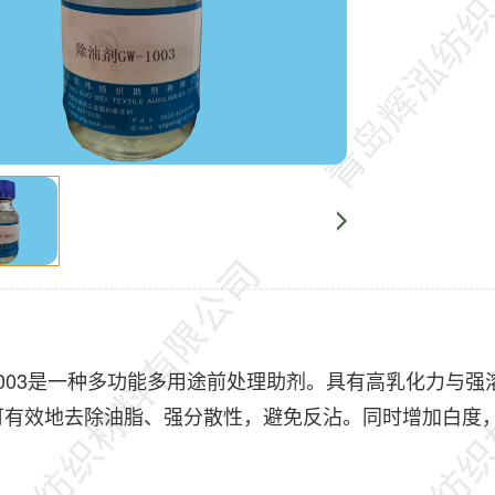
：
003是一种多功能多用途前处理助剂。具有高乳化力与强
可有效地去除油脂、强分散性，避免反沾。同时增加白度