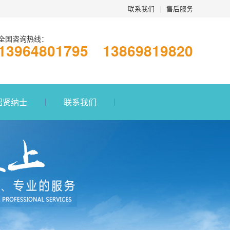
联系我们
|
售后服务
全国咨询热线：
13964801795 13869819820
招贤纳士
联系我们