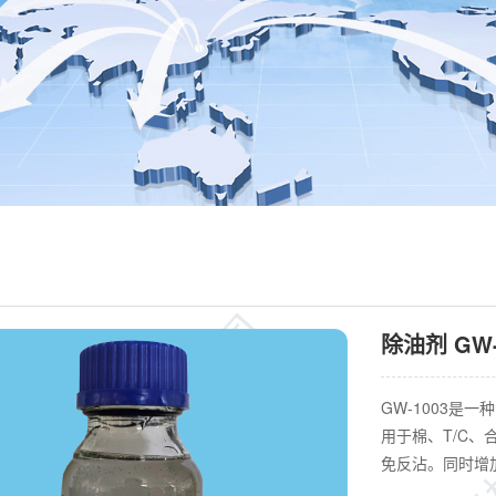
除油剂 GW-
GW-1003是
用于棉、T/C
免反沾。同时增