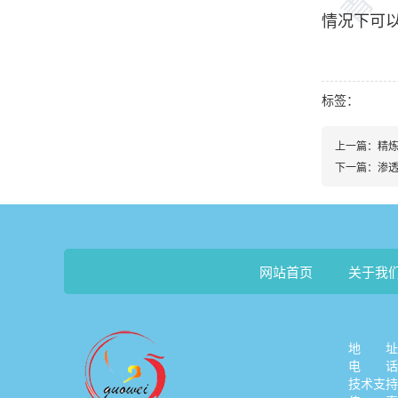
情况下可
标签：
上一篇：
精炼
下一篇：
渗透
网站首页
关于我
地 址：
电 话：1
技术支持：