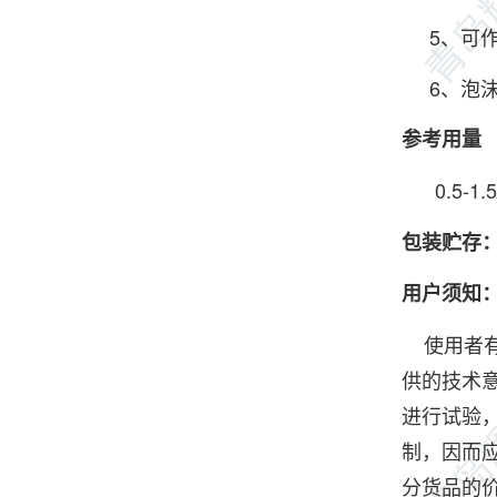
5、可作
6、泡沫
参考用量
0.5-1.5
包装贮存
用户须知
使用者有
供的技术
进行试验
制，因而
分货品的