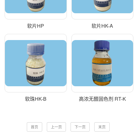
软片HP
软片HK-A
软珠HK-B
高浓无醛固色剂 RT-K
首页
上一页
下一页
末页