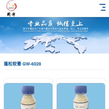
蓬松软膏 GW-6028