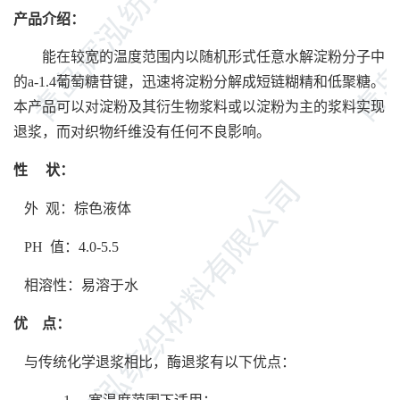
产品介绍：
能在较宽的温度范围内以随机形式任意水解淀粉分子中
的
a-1.4葡萄糖苷键，迅速将淀粉分解成短链糊精和低聚糖。
本产品可以对淀粉及其衍生物浆料或以淀粉为主的浆料实现
退浆，而对织物纤维没有任何不良影响。
性
状：
外
观：棕色液体
PH 值：4.0-5.
5
相溶性：易溶于水
优
点：
与传统化学退浆相比，酶退浆有以下优点：