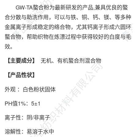
GW-TA螯合粉为最新研发的产品,兼具优良的螯
合分散与助洗作用，可以与铁、铜、钙、镁、等多种
金属离子形成稳定的络合物，尤其钙离子形成六圆环
螯合物，帮助织物在炼漂过程中获得较好的白度与毛
效。
无机、有机螯合剂混合物
【主要成分】
【产品性状】
外观 ：白色粉状固体
PH值1%：5±1
离子性：阴/非离子
溶解性：易溶于水中