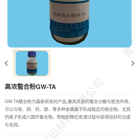
高浓螯合粉GW-TA
GW-TA螯合粉为最新研发的产品,兼具优良的螯合分散与助洗作用，
可以与铁、铜、钙、镁、等多种金属离子形成稳定的络合物，尤其
钙离子形成六圆环螯合物，帮助织物在炼漂过程中获得较好的白度
与毛效。