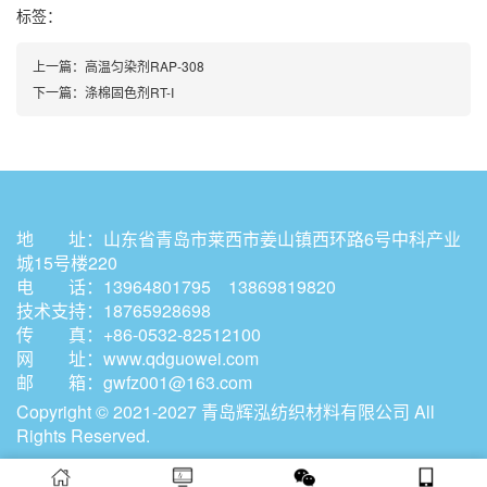
标签：
上一篇：
高温匀染剂RAP-308
下一篇：
涤棉固色剂RT-I
地 址：山东省青岛市莱西市姜山镇西环路6号中科产业
城15号楼220
电 话：13964801795 13869819820
技术支持：18765928698
传 真：+86-0532-82512100
网 址：
www.qdguowei.com
邮 箱：gwfz001@163.com
Copyright © 2021-2027 青岛辉泓纺织材料有限公司 All
Rights Reserved.